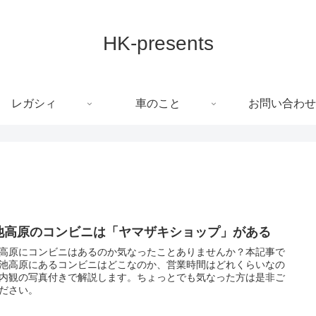
HK-presents
レガシィ
車のこと
お問い合わせ
池高原のコンビニは「ヤマザキショップ」がある
高原にコンビニはあるのか気なったことありませんか？本記事で
池高原にあるコンビニはどこなのか、営業時間はどれくらいなの
内観の写真付きで解説します。ちょっとでも気なった方は是非ご
ださい。