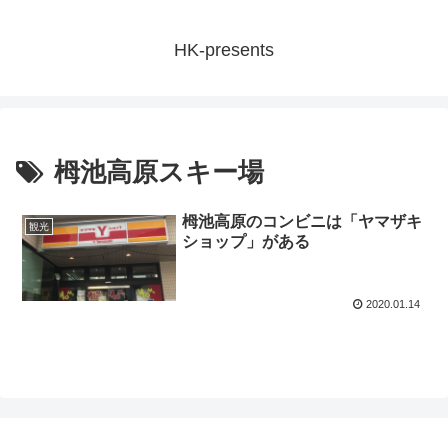
HK-presents
栂池高原スキー場
栂池高原のコンビニは「ヤマザキ
観光
ショップ」がある
2020.01.14