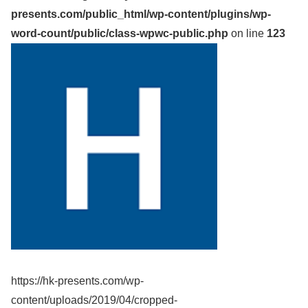
presents.com/public_html/wp-content/plugins/wp-
word-count/public/class-wpwc-public.php
on line
123
https://hk-presents.com/wp-
content/uploads/2019/04/cropped-